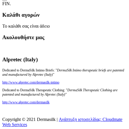
FIN.
Καλάθι αγορών
Το καλάθι σας είναι άδειο
Ακολουθήστε μας
Alpretec (Italy)
Dedicated to DermaSilk Intimo Briefs: "
DermaSilk Intimo therapeutic briefs are patented
and manufactured by Alpretec (Italy)"
http://www.alpretec.com/
dermasilk-intimo
Dedicated to DermaSilk Therapeutic Clothing: "
DermaSilk Therapeutic Clothing are
patented and manufactured by Alpretec (Italy)"
http://www.alpretec.com/
dermasilk
Copyright © 2021 Dermasilk |
Ανάπτυξη ιστοσελίδας: Cloudmate
Web Services