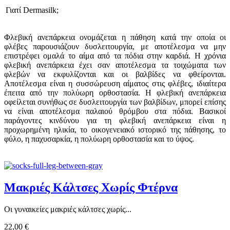
Γιατί Dermasilk;
Φλεβική ανεπάρκεια ονομάζεται η πάθηση κατά την οποία οι
φλέβες παρουσιάζουν δυσλειτουργία, με αποτέλεσμα να μην
επιστρέφει ομαλά το αίμα από τα πόδια στην καρδιά. Η χρόνια
φλεβική ανεπάρκεια έχει σαν αποτέλεσμα τα τοιχώματα των
φλεβών να εκφυλίζονται και οι βαλβίδες να φθείρονται.
Αποτέλεσμα είναι η συσσώρευση αίματος στις φλέβες, ιδιαίτερα
έπειτα από την πολύωρη ορθοστασία. Η φλεβική ανεπάρκεια
οφείλεται συνήθως σε δυσλειτουργία των βαλβίδων, μπορεί επίσης
να είναι αποτέλεσμα παλαιού θρόμβου στα πόδια. Βασικοί
παράγοντες κινδύνου για τη φλεβική ανεπάρκεια είναι η
προχωρημένη ηλικία, το οικογενειακό ιστορικό της πάθησης, το
φύλο, η παχυσαρκία, η πολύωρη ορθοστασία και το ύψος.
Μακριές Κάλτσες Χωρίς Φτέρνα
Οι γυναικείες μακριές κάλτσες χωρίς...
22,00 €