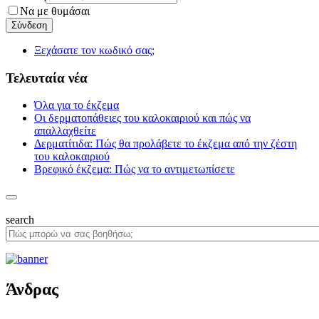
Να με θυμάσαι
Ξεχάσατε τον κωδικό σας;
Τελευταία νέα
Όλα για το έκζεμα
Οι δερματοπάθειες του καλοκαιριού και πώς να
απαλλαχθείτε
Δερματίτιδα: Πώς θα προλάβετε το έκζεμα από την ζέστη
του καλοκαιριού
Βρεφικό έκζεμα: Πώς να το αντιμετωπίσετε
search
Άνδρας