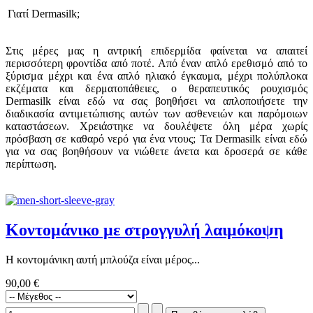
Γιατί Dermasilk;
Στις μέρες μας η αντρική επιδερμίδα φαίνεται να απαιτεί
περισσότερη φροντίδα από ποτέ. Από έναν απλό ερεθισμό από το
ξύρισμα μέχρι και ένα απλό ηλιακό έγκαυμα, μέχρι πολύπλοκα
εκζέματα και δερματοπάθειες, ο θεραπευτικός ρουχισμός
Dermasilk είναι εδώ να σας βοηθήσει να απλοποιήσετε την
διαδικασία αντιμετώπισης αυτών των ασθενειών και παρόμοιων
καταστάσεων. Χρειάστηκε να δουλέψετε όλη μέρα χωρίς
πρόσβαση σε καθαρό νερό για ένα ντους; Τα Dermasilk είναι εδώ
για να σας βοηθήσουν να νιώθετε άνετα και δροσερά σε κάθε
περίπτωση.
Κοντομάνικο με στρογγυλή λαιμόκοψη
Η κοντομάνικη αυτή μπλούζα είναι μέρος...
90,00 €