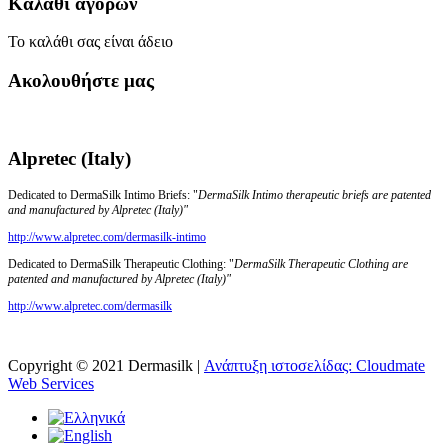
Καλάθι αγορών
Το καλάθι σας είναι άδειο
Ακολουθήστε μας
Alpretec (Italy)
Dedicated to DermaSilk Intimo Briefs: "
DermaSilk Intimo therapeutic briefs are patented
and manufactured by Alpretec (Italy)"
http://www.alpretec.com/
dermasilk-intimo
Dedicated to DermaSilk Therapeutic Clothing: "
DermaSilk Therapeutic Clothing are
patented and manufactured by Alpretec (Italy)"
http://www.alpretec.com/
dermasilk
Copyright © 2021 Dermasilk |
Ανάπτυξη ιστοσελίδας: Cloudmate
Web Services