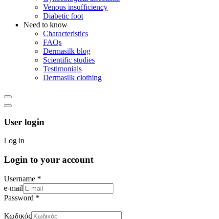
Venous insufficiency
Diabetic foot
Need to know
Characteristics
FAQs
Dermasilk blog
Scientific studies
Testimonials
Dermasilk clothing
User login
Log in
Login to your account
Username *
e-mail
Password *
Κωδικός