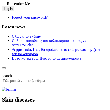
Remember Me
Forgot your password?
Latest news
Όλα για το έκζεμα
Οι δερματοπάθειες του καλοκαιριού και πώς να
απαλλαχθείτε
Δερματίτιδα: Πώς θα προλάβετε το έκζεμα από την ζέστη
του καλοκαιριού
Βρεφικό έκζεμα: Πώς να το αντιμετωπίσετε
search
Skin diseases