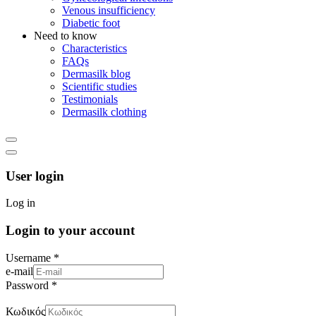
Venous insufficiency
Diabetic foot
Need to know
Characteristics
FAQs
Dermasilk blog
Scientific studies
Testimonials
Dermasilk clothing
User login
Log in
Login to your account
Username *
e-mail
Password *
Κωδικός