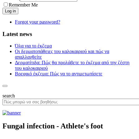
Remember Me
Forgot your password?
Latest news
Όλα για το έκζεμα
Οι δερματοπάθειες του καλοκαιριού και πώς να
απαλλαχθείτε
Δερματίτιδα: Πώς θα προλάβετε το έκζεμα από την ζέστη
του καλοκαιριού
Βρεφικό έκζεμα: Πώς να το αντιμετωπίσετε
search
Fungal infection - Athlete's foot