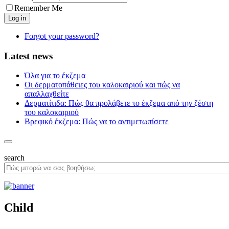
Remember Me
Forgot your password?
Latest news
Όλα για το έκζεμα
Οι δερματοπάθειες του καλοκαιριού και πώς να
απαλλαχθείτε
Δερματίτιδα: Πώς θα προλάβετε το έκζεμα από την ζέστη
του καλοκαιριού
Βρεφικό έκζεμα: Πώς να το αντιμετωπίσετε
search
Child