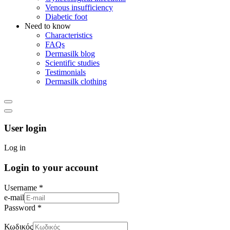
Venous insufficiency
Diabetic foot
Need to know
Characteristics
FAQs
Dermasilk blog
Scientific studies
Testimonials
Dermasilk clothing
User login
Log in
Login to your account
Username *
e-mail
Password *
Κωδικός