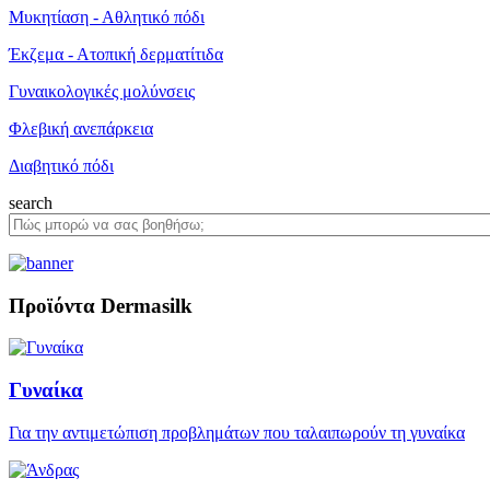
Μυκητίαση - Αθλητικό πόδι
Έκζεμα - Ατοπική δερματίτιδα
Γυναικολογικές μολύνσεις
Φλεβική ανεπάρκεια
Διαβητικό πόδι
search
Προϊόντα Dermasilk
Γυναίκα
Για την αντιμετώπιση προβλημάτων που ταλαιπωρούν τη γυναίκα