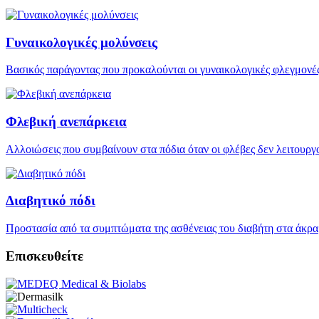
Γυναικολογικές μολύνσεις
Βασικός παράγοντας που προκαλούνται οι γυναικολογικές φλεγμονές, 
Φλεβική ανεπάρκεια
Αλλοιώσεις που συμβαίνουν στα πόδια όταν οι φλέβες δεν λειτουρ
Διαβητικό πόδι
Προστασία από τα συμπτώματα της ασθένειας του διαβήτη στα άκρα
Επισκευθείτε