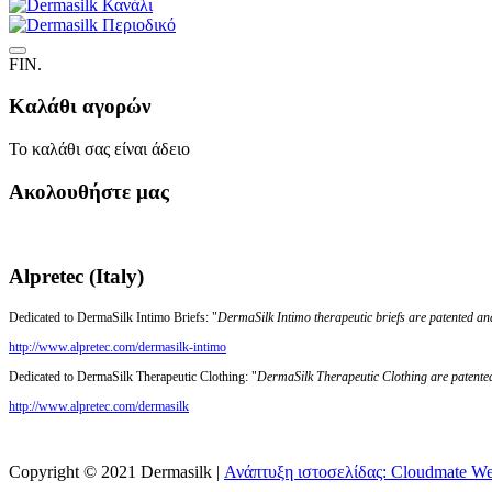
FIN.
Καλάθι αγορών
Το καλάθι σας είναι άδειο
Ακολουθήστε μας
Alpretec (Italy)
Dedicated to DermaSilk Intimo Briefs: "
DermaSilk Intimo therapeutic briefs are patented an
http://www.alpretec.com/
dermasilk-intimo
Dedicated to DermaSilk Therapeutic Clothing: "
DermaSilk Therapeutic Clothing are patented
http://www.alpretec.com/
dermasilk
Copyright © 2021 Dermasilk |
Ανάπτυξη ιστοσελίδας: Cloudmate We