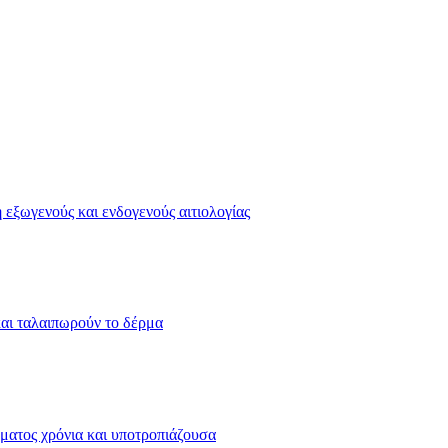
 εξωγενούς και ενδογενούς αιτιολογίας
αι ταλαιπωρούν το δέρμα
ματος χρόνια και υποτροπιάζουσα