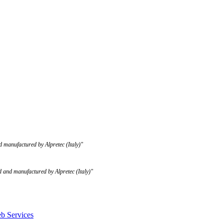
d manufactured by Alpretec (Italy)"
 and manufactured by Alpretec (Italy)"
b Services