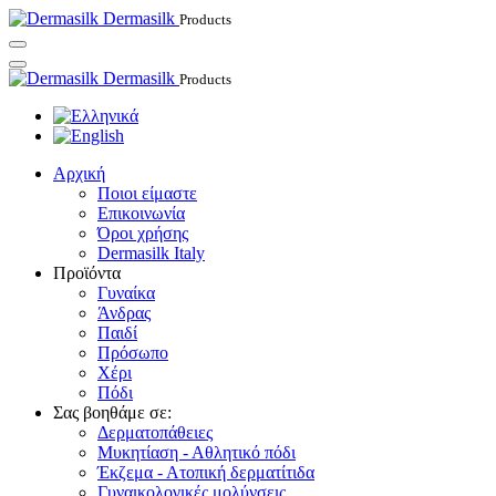
Dermasilk
Products
Dermasilk
Products
Αρχική
Ποιοι είμαστε
Επικοινωνία
Όροι χρήσης
Dermasilk Italy
Προϊόντα
Γυναίκα
Άνδρας
Παιδί
Πρόσωπο
Χέρι
Πόδι
Σας βοηθάμε σε:
Δερματοπάθειες
Μυκητίαση - Αθλητικό πόδι
Έκζεμα - Ατοπική δερματίτιδα
Γυναικολογικές μολύνσεις