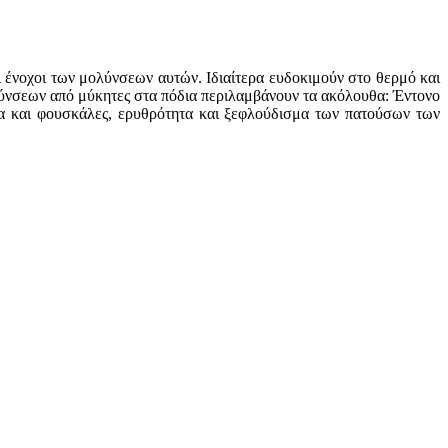
ι ένοχοι των μολύνσεων αυτών. Ιδιαίτερα ευδοκιμούν στο θερμό και
λύνσεων από μύκητες στα πόδια περιλαμβάνουν τα ακόλουθα: Έντονο
τα και φουσκάλες, ερυθρότητα και ξεφλούδισμα των πατούσων των