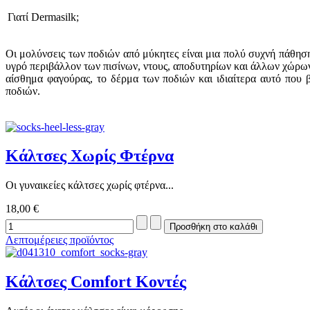
Γιατί Dermasilk;
Οι μολύνσεις των ποδιών από μύκητες είναι μια πολύ συχνή πάθηση
υγρό περιβάλλον των πισίνων, ντους, αποδυτηρίων και άλλων χώρω
αίσθημα φαγούρας, το δέρμα των ποδιών και ιδιαίτερα αυτό που
ποδιών.
Κάλτσες Χωρίς Φτέρνα
Οι γυναικείες κάλτσες χωρίς φτέρνα...
18,00 €
Λεπτομέρειες προϊόντος
Κάλτσες Comfort Κοντές