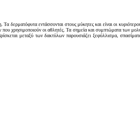
. Τα δερματόφυτα εντάσσονται στους μύκητες και είναι οι κυριότερο
ν που χρησιμοποιούν οι αθλητές. Τα σημεία και συμπτώματα των μο
 βρίσκεται μεταξύ των δακτύλων παρουσιάζει ξεφύλλισμα, σπασίμα