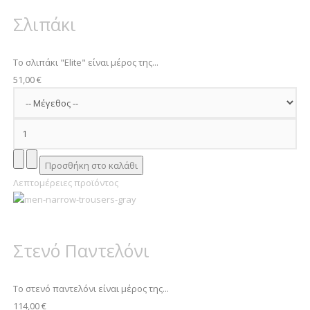
Σλιπάκι
Το σλιπάκι "Elite" είναι μέρος της...
51,00 €
Λεπτομέρειες προϊόντος
Στενό Παντελόνι
Το στενό παντελόνι είναι μέρος της...
114,00 €