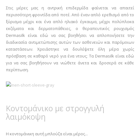
Στις μέρες μας η αντρική επιδερμίδα φαίνεται να απαιτεί
περισσότερη φροντίδα από ποτέ. Από έναν απλό ερεθισμό από το
ξύρισμα μέχρι και ένα απλό ηλιακό έγκαυμα, μέχρι πολύπλοκα
εκζέματα και δερματοπάθειες, ο θεραπευτικός ρουχισμός
Dermasilk είναι εδώ να σας βοηθήσει να απλοποιήσετε την
διαδικασία αντιμετώπισης αυτών των ασθενειών και παρόμοιων
καταστάσεων. Χρειάστηκε να δουλέψετε όλη μέρα χωρίς
πρόσβαση σε καθαρό νερό για ένα ντους; Τα Dermasilk είναι εδώ
για να σας βοηθήσουν να νιώθετε άνετα και δροσερά σε κάθε
περίπτωση.
Κοντομάνικο με στρογγυλή
λαιμόκοψη
Η κοντομάνικη αυτή μπλούζα είναι μέρος...