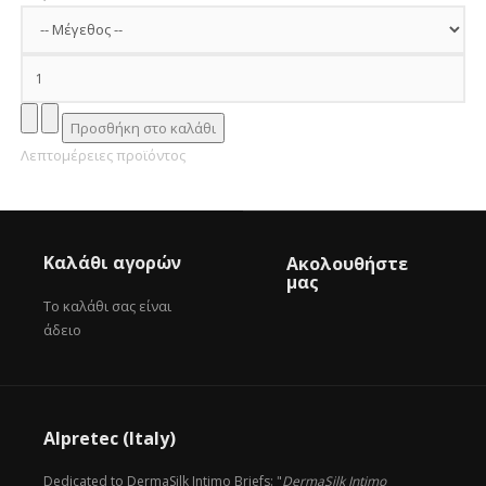
Λεπτομέρειες προϊόντος
Καλάθι αγορών
Ακολουθήστε
μας
Το καλάθι σας είναι
άδειο
Alpretec (Italy)
Dedicated to DermaSilk Intimo Briefs: "
DermaSilk Intimo