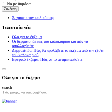
Να με θυμάσαι
Ξεχάσατε τον κωδικό σας;
Τελευταία νέα
Όλα για το έκζεμα
Οι δερματοπάθειες του καλοκαιριού και πώς να
απαλλαχθείτε
Δερματίτιδα: Πώς θα προλάβετε το έκζεμα από την ζέστη
του καλοκαιριού
Βρεφικό έκζεμα: Πώς να το αντιμετωπίσετε
Όλα για το έκζεμα
search