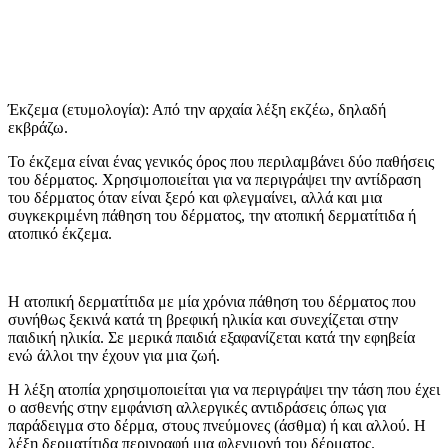
Έκζεμα (ετυμολογία): Από την αρχαία λέξη εκζέω, δηλαδή
εκβράζω.
Το έκζεμα είναι ένας γενικός όρος που περιλαμβάνει δύο παθήσεις
του δέρματος. Χρησιμοποιείται για να περιγράψει την αντίδραση
του δέρματος όταν είναι ξερό και φλεγμαίνει, αλλά και μια
συγκεκριμένη πάθηση του δέρματος, την ατοπική δερματίτιδα ή
ατοπικό έκζεμα.
Η ατοπική δερματίτιδα με μία χρόνια πάθηση του δέρματος που
συνήθως ξεκινά κατά τη βρεφική ηλικία και συνεχίζεται στην
παιδική ηλικία. Σε μερικά παιδιά εξαφανίζεται κατά την εφηβεία
ενώ άλλοι την έχουν για μια ζωή.
Η λέξη ατοπία χρησιμοποιείται για να περιγράψει την τάση που έχει
ο ασθενής στην εμφάνιση αλλεργικές αντιδράσεις όπως για
παράδειγμα στο δέρμα, στους πνεύμονες (άσθμα) ή και αλλού. Η
λέξη δερματίτιδα περιγραφή μια φλεγμονή του δέρματος.