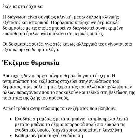
έκζεμα στα δάχτυλα
Η διάγνωση είναι συνήθως κλινική, μέσω δηλαδή κλινικής
εξέτασης και ιστορικού. Παρόλαυτα υπάρχουνε δερματικές
δοκιμασίες με τις οποίες μπορεί να διαγνωστεί συγκεκριμένη
ευαισθησία ή αλλεργία απέναντι σε μερικές ουσίες.
Οι δοκιμασίες αυτές, γνωστές και ως αλλεργικά τεστ γίνονται από
εξειδικευμένο δερματολόγο.
Έκζεμα: θεραπεία
Δυστυχώς δεν υπάρχει μόνιμη θεραπεία για το έκζεμα. Η
αντιμετώπιση του εκζέματος στοχεύει στην ενυδάτωση του
δέρματος, την πρόληψη της ξηρότητάς του αλλά και πρόληψη των
άλλων παραγόντων που το προκαλούν και τελικά στη βελτίωση της
ποιότητας της ζωής του ασθενούς.
Απλοί τρόποι αντιμετώπισης του εκζέματος που βοηθούν:
Ενυδάτωση αμέσως μετά το μπάνιο, τα τρία πρώτα λεπτά
μετά το μπάνιο το δέρμα απορροφά πολύ πιο εύκολα τις
ενυδατικές ουσίες (συχνά χρησιμοποιείται η λανολίνη)
Καθημερινή και συχνή ενυδάτωση