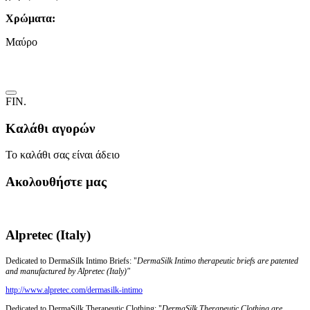
Χρώματα:
Mαύρο
FIN.
Καλάθι αγορών
Το καλάθι σας είναι άδειο
Ακολουθήστε μας
Alpretec (Italy)
Dedicated to DermaSilk Intimo Briefs: "
DermaSilk Intimo therapeutic briefs are patented
and manufactured by Alpretec (Italy)"
http://www.alpretec.com/
dermasilk-intimo
Dedicated to DermaSilk Therapeutic Clothing: "
DermaSilk Therapeutic Clothing are