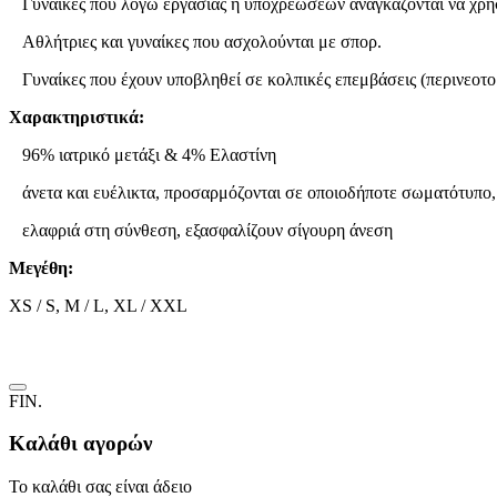
Γυναίκες που λόγω εργασίας ή υποχρεώσεων αναγκάζονται να χρησ
Αθλήτριες και γυναίκες που ασχολούνται με σπορ.
Γυναίκες που έχουν υποβληθεί σε κολπικές επεμβάσεις (περινεοτομ
Χαρακτηριστικά:
96% ιατρικό μετάξι & 4% Ελαστίνη
άνετα και ευέλικτα, προσαρμόζονται σε οποιοδήποτε σωματότυπο, 
ελαφριά στη σύνθεση, εξασφαλίζουν σίγουρη άνεση
Μεγέθη:
XS / S, M / L, XL / XXL
FIN.
Καλάθι αγορών
Το καλάθι σας είναι άδειο