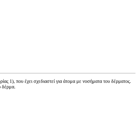
ίας 1), που έχει σχεδιαστεί για άτομα με νοσήματα του δέρματος.
ο δέρμα.