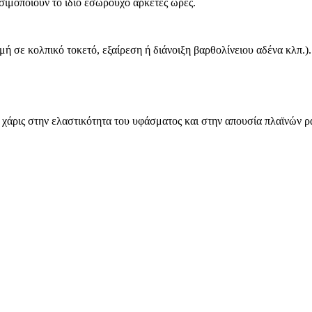
ιμοποιούν το ίδιο εσώρουχο αρκετές ώρες.
ή σε κολπικό τοκετό, εξαίρεση ή διάνοιξη βαρθολίνειου αδένα κλπ.).
χάρις στην ελαστικότητα του υφάσματος και στην απουσία πλαϊνών 