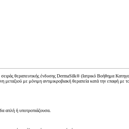
υ σειράς θεραπευτικής ένδυσης DermaSilk® (Ιατρικό Βοήθημα Κατηγορ
νη μεταξιού με μόνιμη αντιμικροβιακή θεραπεία κατά την επαφή με τ
ιδα απλή ή υποτροπιάζουσα.