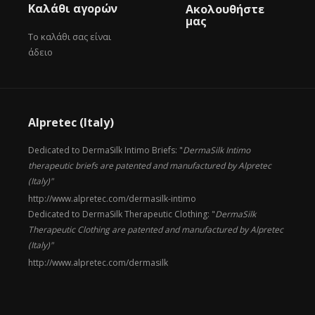
Καλάθι αγορών
Ακολουθήστε
μας
Το καλάθι σας είναι
άδειο
Alpretec (Italy)
Dedicated to DermaSilk Intimo Briefs: "
DermaSilk Intimo
therapeutic briefs are patented and manufactured by Alpretec
(Italy)"
http://www.alpretec.com/
dermasilk-intimo
Dedicated to DermaSilk Therapeutic Clothing: "
DermaSilk
Therapeutic Clothing are patented and manufactured by Alpretec
(Italy)"
http://www.alpretec.com/
dermasilk