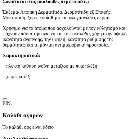
Συνιστάται στις ακόλουθες περιπτώσεις:
Έκζεμα/ Ατοπική Δερματίτιδα, Δερματίτιδα εξ Επαφής,
Μυκητίαση, ξηρό, ευαίσθητο και φλεγμονώδες δέρμα.
Χρήσιμο για τα άτομα που ασχολούνται με τον αθλητισμό και
ψάχνουν πάντα την υγιεινή και τη φρεσκάδα, χάρη στην υψηλή
ικανότητα αναπνοής, την υψηλή ικανότητα ρύθμισης της
θερμότητας και τη μόνιμη αντιμικροβιακή προστασία.
Χαρακτηριστικά:
πλεκτή καθαρή ινοΐνη μεταξιού με πικέ πλέξη
χωρίς λατέξ
FIN.
Καλάθι αγορών
Το καλάθι σας είναι άδειο