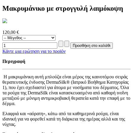
Μακρυμάνικο με στρογγυλή λαιμόκοψη
120,00 €
Κάντε μια ερώτηση για το προϊόν
Περιγραφή
Η μακρυμάνικη αυτή μπλούζα είναι μέρος της καινοτόμου σειράς
θεραπευτικής ένδυσης DermaSilk® (Ιατρικό Βοήθημα Κατηγορίας
1), που έχει σχεδιαστεί για άτομα με νοσήματα του δέρματος. Όλα
τα ρούχα της DermaSilk είναι κατασκευασμένα από καθαρή ινοΐνη
μεταξιού με μόνιμη αντιμικροβιακή θεραπεία κατά την επαφή με το
δέρμα.
Ελαφριά και «αόρατη», κάτω από τα καθημερινά ρούχα, είναι
ιδανική για να φορεθεί κατά τη διάρκεια της ημέρας αλλά και της
νύχτας.