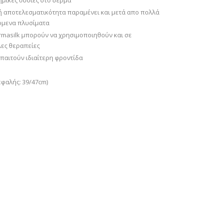
μικές ουσίες στο δέρμα
 αποτελεσματικότητα παραμένει και μετά απο πολλά
όμενα πλυσίματα
masilk μπορούν να χρησιμοποιηθούν και σε
ες θεραπείες
αιτούν ιδιαίτερη φροντίδα
εφαλής: 39/47cm)