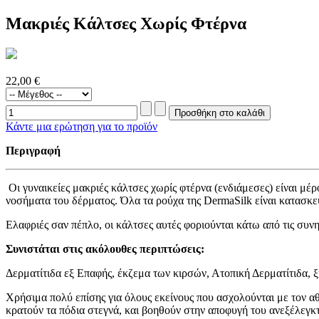
Μακριές Κάλτσες Χωρίς Φτέρνα
22,00 €
Κάντε μια ερώτηση για το προϊόν
Περιγραφή
Οι γυναικείες μακριές κάλτσες χωρίς φτέρνα (ενδιάμεσες) είναι μέ
νοσήματα του δέρματος. Όλα τα ρούχα της DermaSilk είναι κατασκε
Ελαφριές σαν πέπλο, οι κάλτσες αυτές φοριούνται κάτω από τις συν
Συνιστάται στις ακόλουθες περιπτώσεις:
Δερματίτιδα εξ Επαφής, έκζεμα των κιρσών, Ατοπική Δερματίτιδα, 
Χρήσιμα πολύ επίσης για όλους εκείνους που ασχολούνται με τον αθ
κρατούν τα πόδια στεγνά, και βοηθούν στην αποφυγή του ανεξέλεγκ