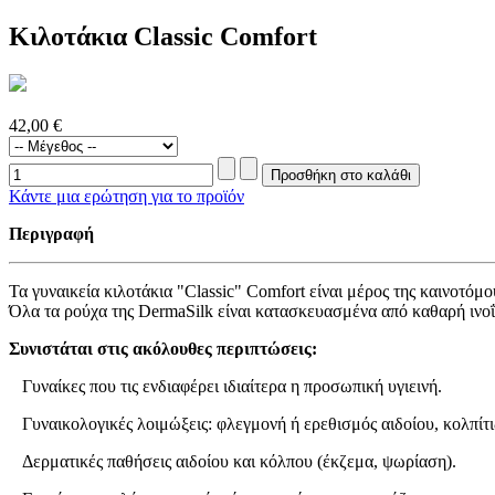
Κιλοτάκια Classic Comfort
42,00 €
Κάντε μια ερώτηση για το προϊόν
Περιγραφή
Τα γυναικεία κιλοτάκια "Classic" Comfort είναι μέρος της καινοτό
Όλα τα ρούχα της DermaSilk είναι κατασκευασμένα από καθαρή ινοΐ
Συνιστάται στις ακόλουθες περιπτώσεις:
Γυναίκες που τις ενδιαφέρει ιδιαίτερα η προσωπική υγιεινή.
Γυναικολογικές λοιμώξεις: φλεγμονή ή ερεθισμός αιδοίου, κολπίτ
Δερματικές παθήσεις αιδοίου και κόλπου (έκζεμα, ψωρίαση).