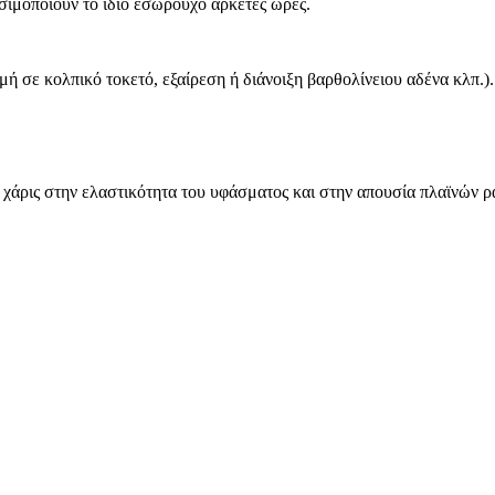
ιμοποιούν το ίδιο εσώρουχο αρκετές ώρες.
ή σε κολπικό τοκετό, εξαίρεση ή διάνοιξη βαρθολίνειου αδένα κλπ.).
χάρις στην ελαστικότητα του υφάσματος και στην απουσία πλαϊνών 