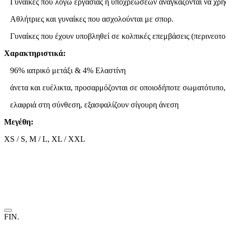
Γυναίκες που λόγω εργασίας ή υποχρεώσεων αναγκάζονται να χρησ
Αθλήτριες και γυναίκες που ασχολούνται με σπορ.
Γυναίκες που έχουν υποβληθεί σε κολπικές επεμβάσεις (περινεοτομ
Χαρακτηριστικά:
96% ιατρικό μετάξι & 4% Ελαστίνη
άνετα και ευέλικτα, προσαρμόζονται σε οποιοδήποτε σωματότυπο, 
ελαφριά στη σύνθεση, εξασφαλίζουν σίγουρη άνεση
Μεγέθη:
XS / S, M / L, XL / XXL
FIN.