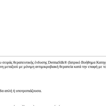
μου σειράς θεραπευτικής ένδυσης DermaSilk® (Ιατρικό Βοήθημα Κατηγο
νη μεταξιού με μόνιμη αντιμικροβιακή θεραπεία κατά την επαφή με τ
ιδα απλή ή υποτροπιάζουσα.