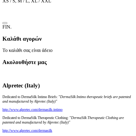
XS / S, M / L, XL / XXL
FIN.
Καλάθι αγορών
Το καλάθι σας είναι άδειο
Ακολουθήστε μας
Alpretec (Italy)
Dedicated to DermaSilk Intimo Briefs: "
DermaSilk Intimo therapeutic briefs are patented
and manufactured by Alpretec (Italy)"
http://www.alpretec.com/
dermasilk-intimo
Dedicated to DermaSilk Therapeutic Clothing: "
DermaSilk Therapeutic Clothing are
patented and manufactured by Alpretec (Italy)"
http://www.alpretec.com/
dermasilk