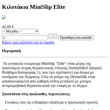
Κιλοτάκια MiniSlip Elite
42,00 €
Κάντε μια ερώτηση για το προϊόν
Περιγραφή
Τα γυναικεία εσώρουχα MiniSlip "Elite" είναι μέρος της
καινοτόμου σειράς θεραπευτικής ένδυσης DermaSilk® (Ιατρικό
Βοήθημα Κατηγορίας 1), που έχει σχεδιαστεί για άτομα με
νοσήματα του δέρματος. Όλα τα ρούχα της DermaSilk είναι
κατασκευασμένα από καθαρή ινοΐνη μεταξιού με μόνιμη
αντιμικροβιακή θεραπεία κατά την επαφή με το δέρμα.
Συνιστάται στις ακόλουθες περιπτώσεις:
Γυναίκες που τις ενδιαφέρει ιδιαίτερα η προσωπική υγιεινή.