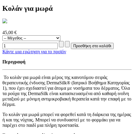
Κολάν για μωρά
45,00 €
Κάντε μια ερώτηση για το προϊόν
Περιγραφή
Το κολάν για μωρά είναι μέρος της καινοτόμου σειράς
θεραπευτικής ένδυσης DermaSilk® (Ιατρικό Βοήθημα Κατηγορίας
1), που έχει σχεδιαστεί για άτομα με νοσήματα του δέρματος. Όλα
τα ρούχα της DermaSilk είναι κατασκευασμένα από καθαρή ινοΐνη
μεταξιού με μόνιμη αντιμικροβιακή θεραπεία κατά την επαφή με το
δέρμα.
Το κολάν για μωρά μπορεί να φορεθεί κατά τη διάρκεια της ημέρας
ή και της νύχτας. Μπορεί να συνδυαστεί με το φορμάκι για να
παρέχει στο παιδί μια πλήρη προστασία.