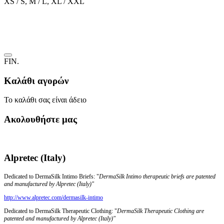
XS / S, M / L, XL / XXL
FIN.
Καλάθι αγορών
Το καλάθι σας είναι άδειο
Ακολουθήστε μας
Alpretec (Italy)
Dedicated to DermaSilk Intimo Briefs: "
DermaSilk Intimo therapeutic briefs are patented
and manufactured by Alpretec (Italy)"
http://www.alpretec.com/
dermasilk-intimo
Dedicated to DermaSilk Therapeutic Clothing: "
DermaSilk Therapeutic Clothing are
patented and manufactured by Alpretec (Italy)"