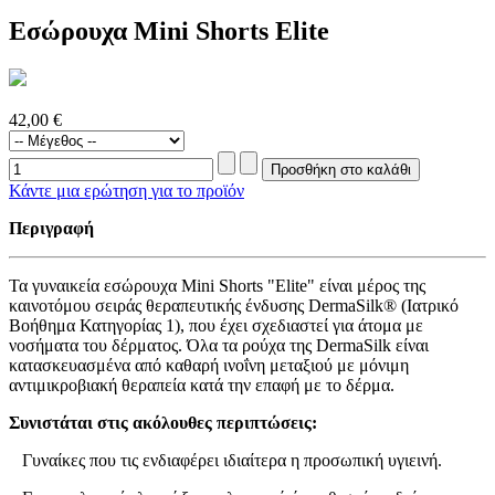
Εσώρουχα Mini Shorts Elite
42,00 €
Κάντε μια ερώτηση για το προϊόν
Περιγραφή
Τα γυναικεία εσώρουχα Mini Shorts "Elite" είναι μέρος της
καινοτόμου σειράς θεραπευτικής ένδυσης DermaSilk® (Ιατρικό
Βοήθημα Κατηγορίας 1), που έχει σχεδιαστεί για άτομα με
νοσήματα του δέρματος. Όλα τα ρούχα της DermaSilk είναι
κατασκευασμένα από καθαρή ινοΐνη μεταξιού με μόνιμη
αντιμικροβιακή θεραπεία κατά την επαφή με το δέρμα.
Συνιστάται στις ακόλουθες περιπτώσεις:
Γυναίκες που τις ενδιαφέρει ιδιαίτερα η προσωπική υγιεινή.