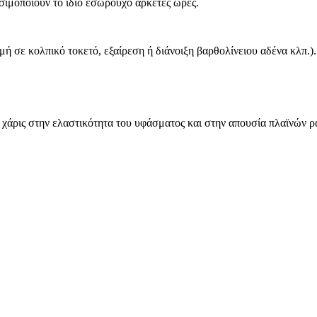
ιμοποιούν το ίδιο εσώρουχο αρκετές ώρες.
ή σε κολπικό τοκετό, εξαίρεση ή διάνοιξη βαρθολίνειου αδένα κλπ.).
χάρις στην ελαστικότητα του υφάσματος και στην απουσία πλαϊνών 