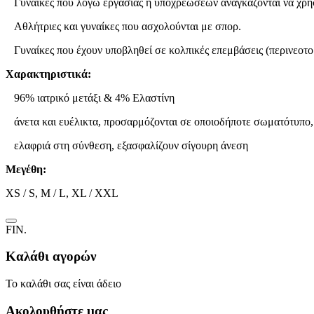
Γυναίκες που λόγω εργασίας ή υποχρεώσεων αναγκάζονται να χρησ
Αθλήτριες και γυναίκες που ασχολούνται με σπορ.
Γυναίκες που έχουν υποβληθεί σε κολπικές επεμβάσεις (περινεοτομ
Χαρακτηριστικά:
96% ιατρικό μετάξι & 4% Ελαστίνη
άνετα και ευέλικτα, προσαρμόζονται σε οποιοδήποτε σωματότυπο, 
ελαφριά στη σύνθεση, εξασφαλίζουν σίγουρη άνεση
Μεγέθη:
XS / S, M / L, XL / XXL
FIN.
Καλάθι αγορών
Το καλάθι σας είναι άδειο
Ακολουθήστε μας