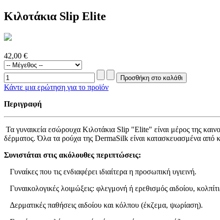
Κιλοτάκια Slip Elite
42,00 €
Κάντε μια ερώτηση για το προϊόν
Περιγραφή
Τα γυναικεία εσώρουχα Κιλοτάκια Slip "Elite" είναι μέρος της και
δέρματος. Όλα τα ρούχα της DermaSilk είναι κατασκευασμένα από κ
Συνιστάται στις ακόλουθες περιπτώσεις:
Γυναίκες που τις ενδιαφέρει ιδιαίτερα η προσωπική υγιεινή.
Γυναικολογικές λοιμώξεις: φλεγμονή ή ερεθισμός αιδοίου, κολπίτ
Δερματικές παθήσεις αιδοίου και κόλπου (έκζεμα, ψωρίαση).