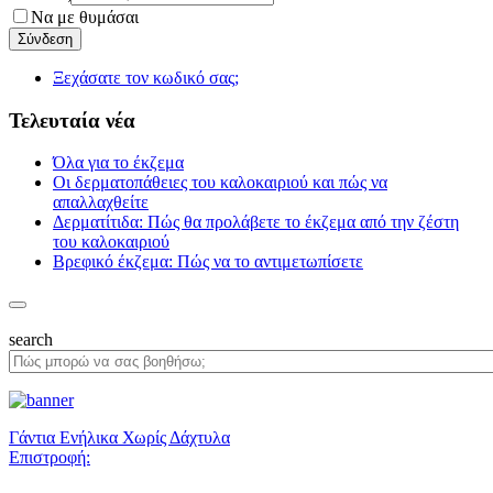
Να με θυμάσαι
Ξεχάσατε τον κωδικό σας;
Τελευταία νέα
Όλα για το έκζεμα
Οι δερματοπάθειες του καλοκαιριού και πώς να
απαλλαχθείτε
Δερματίτιδα: Πώς θα προλάβετε το έκζεμα από την ζέστη
του καλοκαιριού
Βρεφικό έκζεμα: Πώς να το αντιμετωπίσετε
search
Γάντια Ενήλικα Χωρίς Δάχτυλα
Επιστροφή: