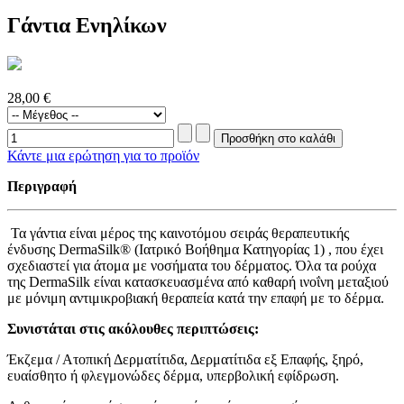
Γάντια Ενηλίκων
28,00 €
Κάντε μια ερώτηση για το προϊόν
Περιγραφή
Τα γάντια είναι μέρος της καινοτόμου σειράς θεραπευτικής
ένδυσης DermaSilk® (Ιατρικό Βοήθημα Κατηγορίας 1) , που έχει
σχεδιαστεί για άτομα με νοσήματα του δέρματος. Όλα τα ρούχα
της DermaSilk είναι κατασκευασμένα από καθαρή ινοΐνη μεταξιού
με μόνιμη αντιμικροβιακή θεραπεία κατά την επαφή με το δέρμα.
Συνιστάται στις ακόλουθες περιπτώσεις:
Έκζεμα / Ατοπική Δερματίτιδα, Δερματίτιδα εξ Επαφής, ξηρό,
ευαίσθητο ή φλεγμονώδες δέρμα, υπερβολική εφίδρωση.