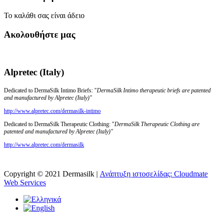
Το καλάθι σας είναι άδειο
Ακολουθήστε μας
Alpretec (Italy)
Dedicated to DermaSilk Intimo Briefs: "
DermaSilk Intimo therapeutic briefs are patented
and manufactured by Alpretec (Italy)"
http://www.alpretec.com/
dermasilk-intimo
Dedicated to DermaSilk Therapeutic Clothing: "
DermaSilk Therapeutic Clothing are
patented and manufactured by Alpretec (Italy)"
http://www.alpretec.com/
dermasilk
Copyright © 2021 Dermasilk |
Ανάπτυξη ιστοσελίδας: Cloudmate
Web Services