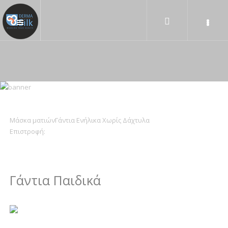
Μάσκα ματιών
Γάντια Ενήλικα Χωρίς Δάχτυλα
Επιστροφή:
Γάντια Παιδικά