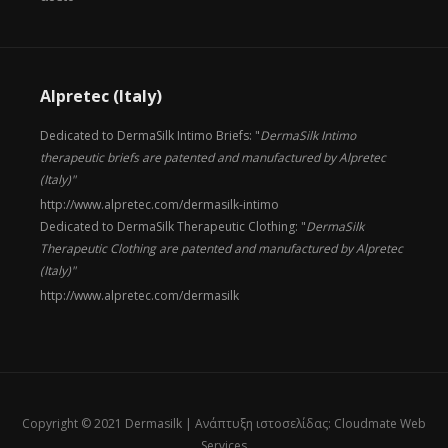
Alpretec (Italy)
Dedicated to DermaSilk Intimo Briefs: "
DermaSilk Intimo
therapeutic briefs are patented and manufactured by Alpretec
(Italy)"
http://www.alpretec.com/
dermasilk-intimo
Dedicated to DermaSilk Therapeutic Clothing: "
DermaSilk
Therapeutic Clothing are patented and manufactured by Alpretec
(Italy)"
http://www.alpretec.com/
dermasilk
Copyright © 2021 Dermasilk |
Ανάπτυξη ιστοσελίδας: Cloudmate Web
Services