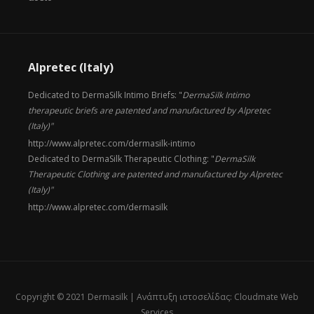
Alpretec (Italy)
Dedicated to DermaSilk Intimo Briefs: "
DermaSilk Intimo
therapeutic briefs are patented and manufactured by Alpretec
(Italy)"
http://www.alpretec.com/
dermasilk-intimo
Dedicated to DermaSilk Therapeutic Clothing: "
DermaSilk
Therapeutic Clothing are patented and manufactured by Alpretec
(Italy)"
http://www.alpretec.com/
dermasilk
Copyright © 2021 Dermasilk |
Ανάπτυξη ιστοσελίδας: Cloudmate Web
Services