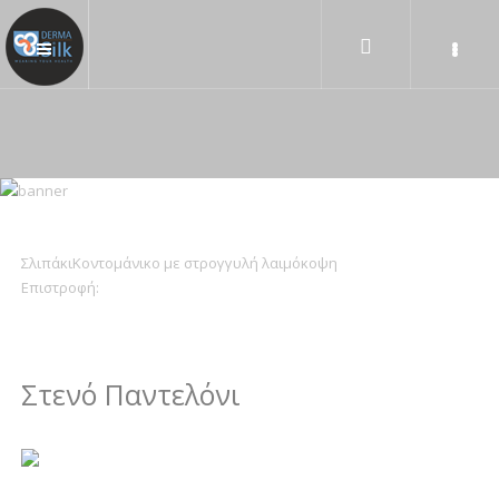
Σλιπάκι
Κοντομάνικο με στρογγυλή λαιμόκοψη
Επιστροφή:
Στενό Παντελόνι