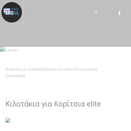
Φορμάκι με αναδιπλούμενα γάντια
Κολάν για μωρά
Επιστροφή:
Κιλοτάκια για Κορίτσια elite