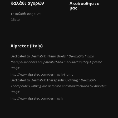
Καλάθι αγορών
Ακολουθήστε
μας
Το καλάθι σας είναι
άδειο
Alpretec (Italy)
Dedicated to DermaSilk Intimo Briefs: "
DermaSilk Intimo
therapeutic briefs are patented and manufactured by Alpretec
(Italy)"
http://www.alpretec.com/
dermasilk-intimo
Dedicated to DermaSilk Therapeutic Clothing: "
DermaSilk
Therapeutic Clothing are patented and manufactured by Alpretec
(Italy)"
http://www.alpretec.com/
dermasilk