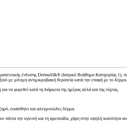
ραπευτικής ένδυσης DermaSilk® (Ιατρικό Βοήθημα Κατηγορίας 1), πο
ξιού με μόνιμη αντιμικροβιακή θεραπεία κατά την επαφή με το δέρμα.
για να φορεθεί κατά τη διάρκεια της ημέρας αλλά και της νύχτας.
 ξηρό, ευαίσθητο και φλεγμονώδες δέρμα.
ν πάντα την υγιεινή και τη φρεσκάδα, χάρη στην υψηλή ικανότητα αν