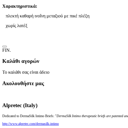
Χαρακτηριστικά:
πλεκτή καθαρή ινοΐνη μεταξιού με πικέ πλέξη
χωρίς λατέξ
FIN.
Καλάθι αγορών
Το καλάθι σας είναι άδειο
Ακολουθήστε μας
Alpretec (Italy)
Dedicated to DermaSilk Intimo Briefs: "
DermaSilk Intimo therapeutic briefs are patented an
http://www.alpretec.com/
dermasilk-intimo