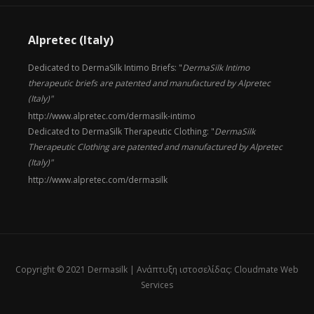
Alpretec (Italy)
Dedicated to DermaSilk Intimo Briefs: "
DermaSilk Intimo
therapeutic briefs are patented and manufactured by Alpretec
(Italy)"
http://www.alpretec.com/
dermasilk-intimo
Dedicated to DermaSilk Therapeutic Clothing: "
DermaSilk
Therapeutic Clothing are patented and manufactured by Alpretec
(Italy)"
http://www.alpretec.com/
dermasilk
Copyright © 2021 Dermasilk |
Ανάπτυξη ιστοσελίδας: Cloudmate Web
Services