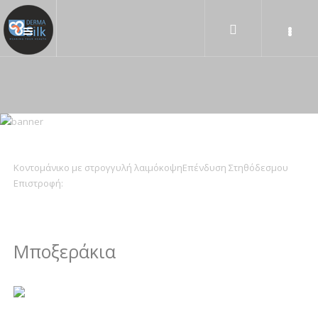
Κοντομάνικο με στρογγυλή λαιμόκοψη
Επένδυση Στηθόδεσμου
Επιστροφή:
Μποξεράκια