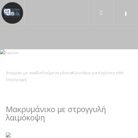
Φορμάκι με αναδιπλούμενα γάντια
Κιλοτάκια για Κορίτσια elite
Επιστροφή:
Μακρυμάνικο με στρογγυλή
λαιμόκοψη