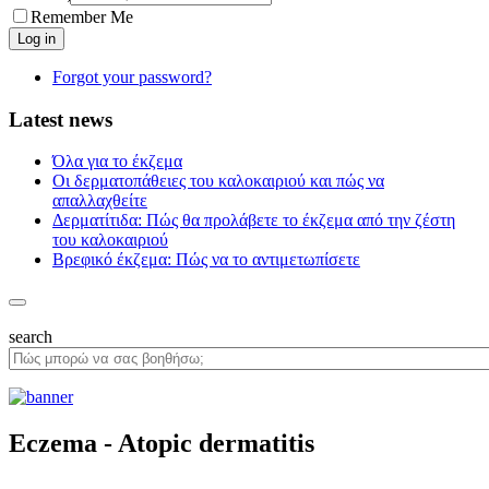
Remember Me
Forgot your password?
Latest news
Όλα για το έκζεμα
Οι δερματοπάθειες του καλοκαιριού και πώς να
απαλλαχθείτε
Δερματίτιδα: Πώς θα προλάβετε το έκζεμα από την ζέστη
του καλοκαιριού
Βρεφικό έκζεμα: Πώς να το αντιμετωπίσετε
search
Eczema - Atopic dermatitis