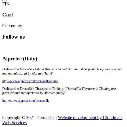
FIN.
Cart
Cart empty
Follow us
Alpretec (Italy)
Dedicated to DermaSilk Intimo Briefs: "
DermaSilk Intimo therapeutic briefs are patented
and manufactured by Alpretec (Italy)"
http://www.alpretec.com/
dermasilk-intimo
Dedicated to DermaSilk Therapeutic Clothing: "
DermaSilk Therapeutic Clothing are
patented and manufactured by Alpretec (Italy)"
http://www.alpretec.com/
dermasilk
Copyright © 2021 Dermasilk |
Website development by Cloudmate
Web Services