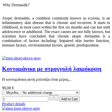
Why Dermasilk?
Atopic dermatitis, a condition commonly known as eczema, is an
inflammatory skin disease that is chronic and recurrent. It starts in
childhood, in most cases within the first six months and can last until
adolescence or adulthood. The exact causes are not fully known, but
scientists have concluded that chronic atopic dermatitis is a
combination of factors including: Impaired skin barrier function,
immune factors, environmental factors, genetic predisposition.
Κοντομάνικο με στρογγυλή λαιμόκοψη
Η κοντομάνικη αυτή μπλούζα είναι μέρος...
90,00 €
Product details