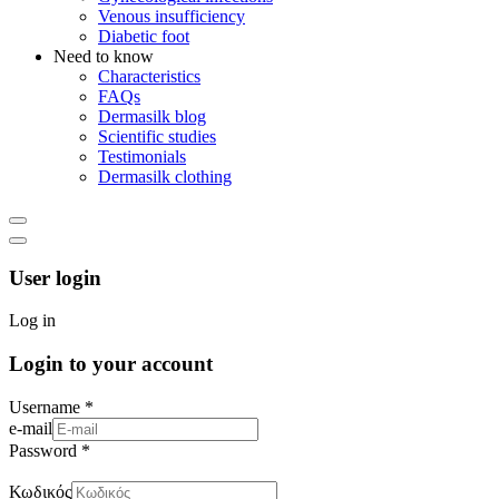
Venous insufficiency
Diabetic foot
Need to know
Characteristics
FAQs
Dermasilk blog
Scientific studies
Testimonials
Dermasilk clothing
User login
Log in
Login to your account
Username *
e-mail
Password *
Κωδικός