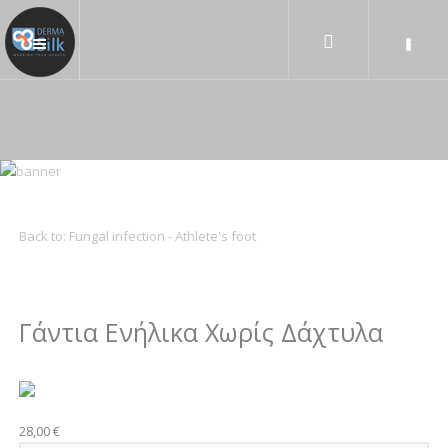
Back to: Fungal infection - Athlete's foot
Γάντια Ενήλικα Χωρίς Δάχτυλα
28,00 €